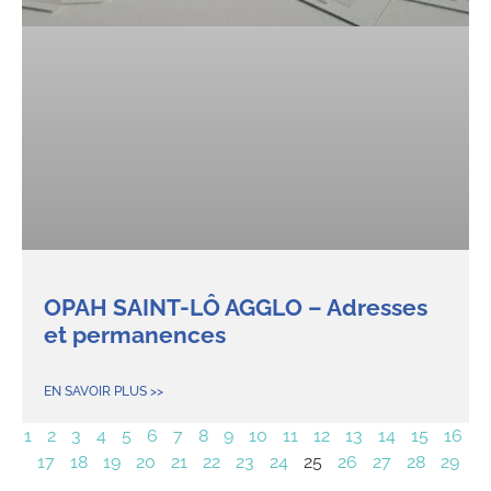
OPAH SAINT-LÔ AGGLO – Adresses
et permanences
EN SAVOIR PLUS >>
1
2
3
4
5
6
7
8
9
10
11
12
13
14
15
16
17
18
19
20
21
22
23
24
25
26
27
28
29