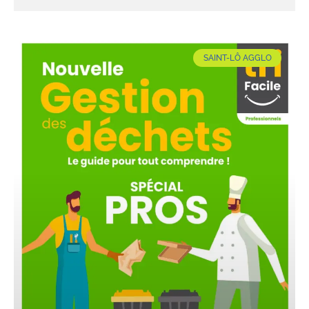
SAINT-LÔ AGGLO