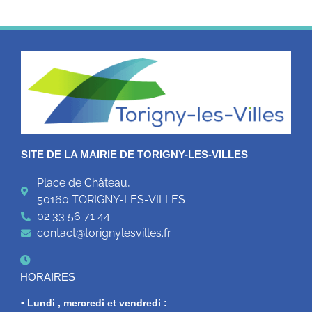
SITE DE LA MAIRIE DE TORIGNY-LES-VILLES
Place de Château,
50160 TORIGNY-LES-VILLES
02 33 56 71 44
contact@torignylesvilles.fr
HORAIRES
• Lundi , mercredi et vendredi :