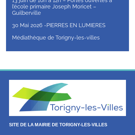
13 juin de 10h à 12h – Portes ouvertes à
l’école primaire Joseph Moricet –
Guilberville
30 Mai 2026 -PIERRES EN LUMIERES
Médiathèque de Torigny-les-villes
SITE DE LA MAIRIE DE TORIGNY-LES-VILLES