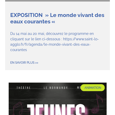
EXPOSITION » Le monde vivant des
eaux courantes «
Du 14 mai au 20 mai, découvrez le programme en
cliquant sur le lien ci-dessous : https://www.saint-lo-
agglo.fr/fr/agenda/le-monde-vivant-des-eaux-
courantes
EN SAVOIR PLUS >>
ANIMATION