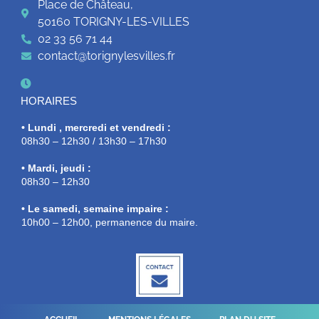
Place de Château,
50160 TORIGNY-LES-VILLES
02 33 56 71 44
contact@torignylesvilles.fr
HORAIRES
• Lundi , mercredi et vendredi :
08h30 – 12h30 / 13h30 – 17h30
• Mardi, jeudi :
08h30 – 12h30
• Le samedi, semaine impaire :
10h00 – 12h00, permanence du maire.